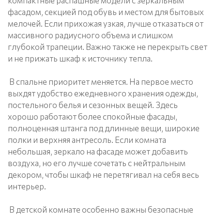
компактные распашные модели с зеркальным
фасадом, секцией под обувь и местом для бытовых
мелочей. Если прихожая узкая, лучше отказаться от
массивного радиусного объема и слишком
глубокой трапеции. Важно также не перекрыть свет
и не прижать шкаф к источнику тепла.
В спальне приоритет меняется. На первое место
выхдят удобство ежедневного хранения одежды,
постельного белья и сезонных вещей. Здесь
хорошо работают более спокойные фасады,
полноценная штанга под длинные вещи, широкие
полки и верхняя антресоль. Если комната
небольшая, зеркало на фасаде может добавить
воздуха, но его лучше сочетать с нейтральным
декором, чтобы шкаф не перетягивал на себя весь
интерьер.
В детской комнате особенно важны безопасные