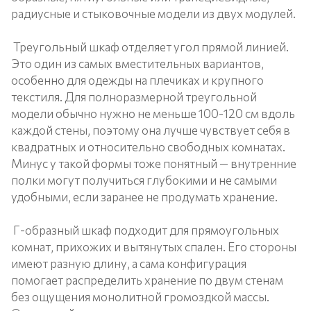
радиусные и стыковочные модели из двух модулей.
Треугольный шкаф отделяет угол прямой линией.
Это один из самых вместительных вариантов,
особенно для одежды на плечиках и крупного
текстиля. Для полноразмерной треугольной
модели обычно нужно не меньше 100-120 см вдоль
каждой стены, поэтому она лучше чувствует себя в
квадратных и относительно свободных комнатах.
Минус у такой формы тоже понятный — внутренние
полки могут получиться глубокими и не самыми
удобными, если заранее не продумать хранение.
Г-образный шкаф подходит для прямоугольных
комнат, прихожих и вытянутых спален. Его стороны
имеют разную длину, а сама конфигурация
помогает распределить хранение по двум стенам
без ощущения монолитной громоздкой массы.