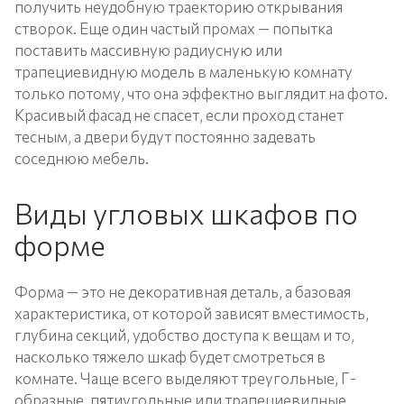
получить неудобную траекторию открывания
створок. Еще один частый промах — попытка
поставить массивную радиусную или
трапециевидную модель в маленькую комнату
только потому, что она эффектно выглядит на фото.
Красивый фасад не спасет, если проход станет
тесным, а двери будут постоянно задевать
соседнюю мебель.
Виды угловых шкафов по
форме
Форма — это не декоративная деталь, а базовая
характеристика, от которой зависят вместимость,
глубина секций, удобство доступа к вещам и то,
насколько тяжело шкаф будет смотреться в
комнате. Чаще всего выделяют треугольные, Г-
образные, пятиугольные или трапециевидные,