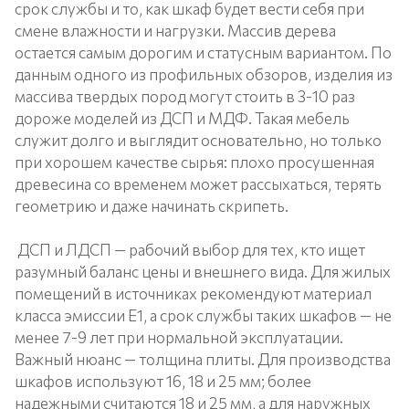
срок службы и то, как шкаф будет вести себя при
смене влажности и нагрузки. Массив дерева
остается самым дорогим и статусным вариантом. По
данным одного из профильных обзоров, изделия из
массива твердых пород могут стоить в 3-10 раз
дороже моделей из ДСП и МДФ. Такая мебель
служит долго и выглядит основательно, но только
при хорошем качестве сырья: плохо просушенная
древесина со временем может рассыхаться, терять
геометрию и даже начинать скрипеть.
ДСП и ЛДСП — рабочий выбор для тех, кто ищет
разумный баланс цены и внешнего вида. Для жилых
помещений в источниках рекомендуют материал
класса эмиссии Е1, а срок службы таких шкафов — не
менее 7-9 лет при нормальной эксплуатации.
Важный нюанс — толщина плиты. Для производства
шкафов используют 16, 18 и 25 мм; более
надежными считаются 18 и 25 мм, а для наружных