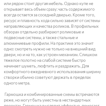
или рядом стоит другая мебель. Однако купе не
открывает весь объем сразу: часть содержимого
всегда остается за соседней дверью. Кроме того,
ресурс и плавность хода сильно зависят от системы
направляющих и качества роликов. В профильных
обзорах отдельно разбирают роликовые и
подвесные системы, а также стальные и
алюминиевые профили. На практике это значит
одно: смотреть нужно не только на внешний вид
двери, но и на то, как устроен механизм. Слишком
тяжелое полотно на слабой системе быстро
начинает шуметь, люфтить и раздражать. Для
комфортного ежедневного использования ширину
створки обычно советуют держать в пределах
одного метра.
Гармошка и комбинированные схемы встречаются
реже, но могут быть уместны в нестандартных
проектах. Гармошка выглядит эффектно, помогает