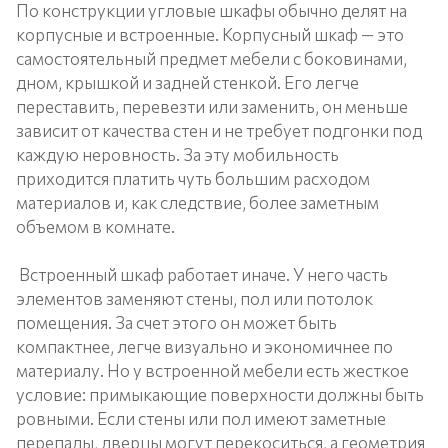
По конструкции угловые шкафы обычно делят на
корпусные и встроенные. Корпусный шкаф — это
самостоятельный предмет мебели с боковинами,
дном, крышкой и задней стенкой. Его легче
переставить, перевезти или заменить, он меньше
зависит от качества стен и не требует подгонки под
каждую неровность. За эту мобильность
приходится платить чуть большим расходом
материалов и, как следствие, более заметным
объемом в комнате.
Встроенный шкаф работает иначе. У него часть
элементов заменяют стены, пол или потолок
помещения. За счет этого он может быть
компактнее, легче визуально и экономичнее по
материалу. Но у встроенной мебели есть жесткое
условие: примыкающие поверхности должны быть
ровными. Если стены или пол имеют заметные
перепады, дверцы могут перекоситься, а геометрия