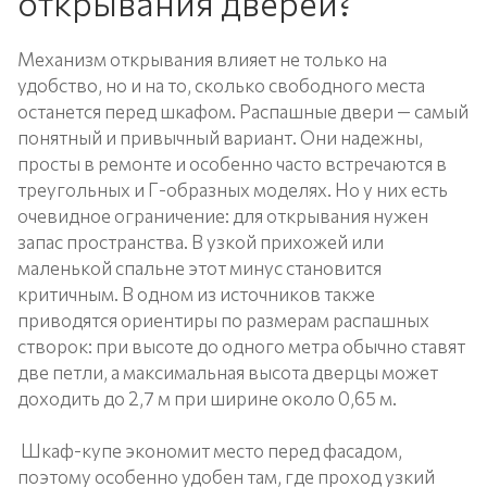
открывания дверей?
Механизм открывания влияет не только на
удобство, но и на то, сколько свободного места
останется перед шкафом. Распашные двери — самый
понятный и привычный вариант. Они надежны,
просты в ремонте и особенно часто встречаются в
треугольных и Г-образных моделях. Но у них есть
очевидное ограничение: для открывания нужен
запас пространства. В узкой прихожей или
маленькой спальне этот минус становится
критичным. В одном из источников также
приводятся ориентиры по размерам распашных
створок: при высоте до одного метра обычно ставят
две петли, а максимальная высота дверцы может
доходить до 2,7 м при ширине около 0,65 м.
Шкаф-купе экономит место перед фасадом,
поэтому особенно удобен там, где проход узкий