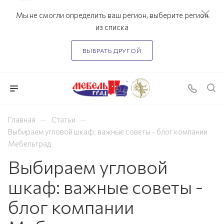
Мы не смогли определить ваш регион, выберите регион
из списка
ВЫБРАТЬ ДРУГОЙ
—
—
Главная
Статьи
Выбираем угловой шкаф: важные советы - блог компании
Мебельград
Выбираем угловой
шкаф: важные советы -
блог компании