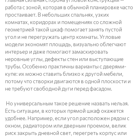
работа с зоной, которая в обычной планировке часто
простаивает. В небольших спальнях, узких
комнатах, коридорах и помещениях со сложной
геометрией такой шкаф помогает занять пустой
угол и не перегружать центр комнаты. Угловые
модели экономят площадь, визуально облегчают
интерьер и даже помогают замаскировать
неровные углы, дефекты стен или выступающие
трубы. Особенно практичны варианты с дверями-
купе: их можно ставить близко к другой мебели,
потому что створки двигаются в одной плоскости и
не требуют свободной дуги перед фасадом.
Но универсальным такое решение назвать нельзя.
Есть ситуации, в которых прямой шкаф окажется
удобнее. Например, если угол расположен рядом с
окном, радиатором или дверным проемом, велик
риск закрыть дневной свет, перегреть корпус или