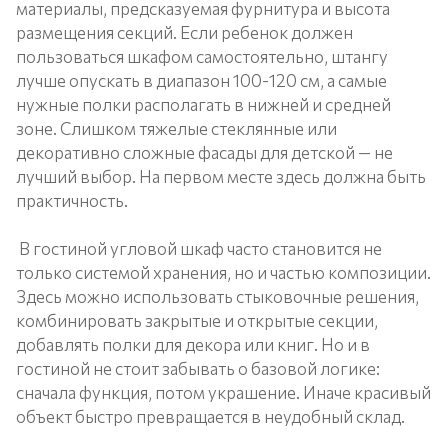
материалы, предсказуемая фурнитура и высота
размещения секций. Если ребенок должен
пользоваться шкафом самостоятельно, штангу
лучше опускать в диапазон 100-120 см, а самые
нужные полки располагать в нижней и средней
зоне. Слишком тяжелые стеклянные или
декоративно сложные фасады для детской — не
лучший выбор. На первом месте здесь должна быть
практичность.
В гостиной угловой шкаф часто становится не
только системой хранения, но и частью композиции.
Здесь можно использовать стыковочные решения,
комбинировать закрытые и открытые секции,
добавлять полки для декора или книг. Но и в
гостиной не стоит забывать о базовой логике:
сначала функция, потом украшение. Иначе красивый
объект быстро превращается в неудобный склад.