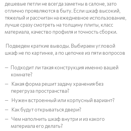
дешевые петли не всегда заметны в салоне, зато
отлично проявляются в быту. Если шкаф высокий,
тяжелый и рассчитан на ежедневное использование,
лучше сразу смотреть на толщину плиты, класс
материала, качество профиля и точность сборки.
Подведем краткие выводы. Выбираем угловой
шкаф не по картинке, а по цепочке из пяти вопросов
Подходит ли такая конструкция именно вашей
комнате?
Какая форма решит задачу хранения без
перегруза пространства?
Нужен встроенный или корпусный вариант?
Как будут открываться двери?
Чем наполнить шкаф внутри и из какого
материала его делать?