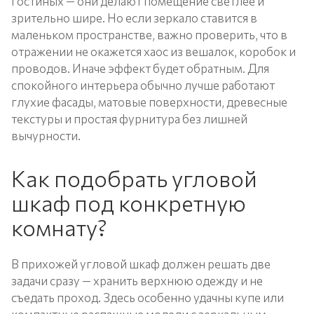
гостиных — они делают помещение светлее и
зрительно шире. Но если зеркало ставится в
маленьком пространстве, важно проверить, что в
отражении не окажется хаос из вешалок, коробок и
проводов. Иначе эффект будет обратным. Для
спокойного интерьера обычно лучше работают
глухие фасады, матовые поверхности, древесные
текстуры и простая фурнитура без лишней
вычурности.
Как подобрать угловой
шкаф под конкретную
комнату?
В прихожей угловой шкаф должен решать две
задачи сразу — хранить верхнюю одежду и не
съедать проход. Здесь особенно удачны купе или