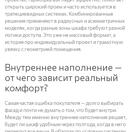
открыть широкий проем и часто используется в
трапециевидных системах. Комбинированные
решения применяют в радиусных и асимметричных
моделях, когда разные зоны шкафа требуют разной
логики доступа. Это уже не массовый формат, а
история про индивидуальный проект и грамотную
увязку с геометрией помещения.
Внутреннее наполнение —
от чего зависит реальный
комфорт?
Самая частая ошибка покупателя — долго выбирать
фасад и почти не думать о том, что будет внутри.
Между тем именно внутреннее наполнение решает,
будет ли шкаф удобным через полгода, когда в него
переедут все вещи. В обзорах по угловым системам