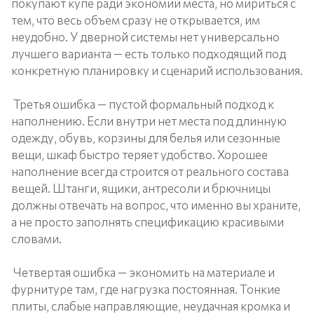
покупают купе ради экономии места, но мириться с
тем, что весь объем сразу не открывается, им
неудобно. У дверной системы нет универсально
лучшего варианта — есть только подходящий под
конкретную планировку и сценарий использования.
Третья ошибка — пустой формальный подход к
наполнению. Если внутри нет места под длинную
одежду, обувь, корзины для белья или сезонные
вещи, шкаф быстро теряет удобство. Хорошее
наполнение всегда строится от реального состава
вещей. Штанги, ящики, антресоли и брючницы
должны отвечать на вопрос, что именно вы храните,
а не просто заполнять спецификацию красивыми
словами.
Четвертая ошибка — экономить на материале и
фурнитуре там, где нагрузка постоянная. Тонкие
плиты, слабые направляющие, неудачная кромка и