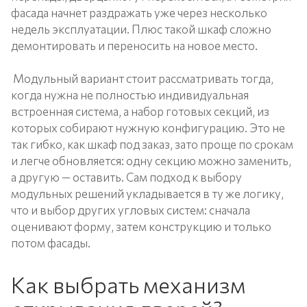
фасада начнет раздражать уже через несколько
недель эксплуатации. Плюс такой шкаф сложно
демонтировать и переносить на новое место.
Модульный вариант стоит рассматривать тогда,
когда нужна не полностью индивидуальная
встроенная система, а набор готовых секций, из
которых собирают нужную конфигурацию. Это не
так гибко, как шкаф под заказ, зато проще по срокам
и легче обновляется: одну секцию можно заменить,
а другую — оставить. Сам подход к выбору
модульных решений укладывается в ту же логику,
что и выбор других угловых систем: сначала
оценивают форму, затем конструкцию и только
потом фасады.
Как выбрать механизм