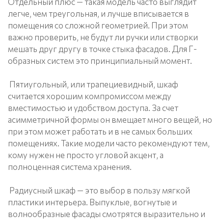
Отдельный плюс — такая модель часто выглядит
легче, чем треугольная, и лучше вписывается в
помещения со сложной геометрией. При этом
важно проверить, не будут ли ручки или створки
мешать друг другу в точке стыка фасадов. Для Г-
образных систем это принципиальный момент.
Пятиугольный, или трапециевидный, шкаф
считается хорошим компромиссом между
вместимостью и удобством доступа. За счет
асимметричной формы он вмещает много вещей, но
при этом может работать и в не самых больших
помещениях. Такие модели часто рекомендуют тем,
кому нужен не просто угловой акцент, а
полноценная система хранения.
Радиусный шкаф — это выбор в пользу мягкой
пластики интерьера. Выпуклые, вогнутые и
волнообразные фасады смотрятся выразительно и