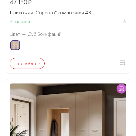
47 150
₽
Прихожая "Соренто" композиция #3
В наличии
Цвет
—
Дуб Бонифаций
Подробнее