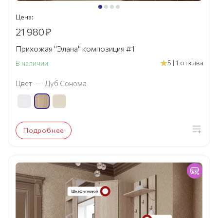
Цена:
21 980
₽
Прихожая "Элана" композиция #1
5 | 1 отзыва
В наличии
Цвет
—
Дуб Сонома
Подробнее