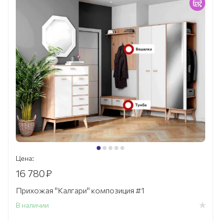
Цена:
16 780
₽
Прихожая "Калгари" композиция #1
В наличии