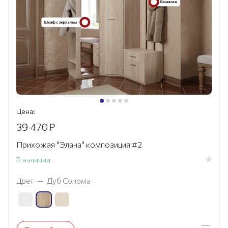
Цена:
39 470
₽
Прихожая "Элана" композиция #2
В наличии
Цвет
—
Дуб Сонома