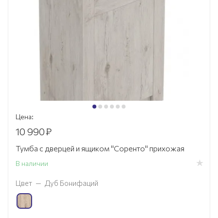
Цена:
10 990
₽
Тумба с дверцей и ящиком "Соренто" прихожая
В наличии
Цвет
—
Дуб Бонифаций