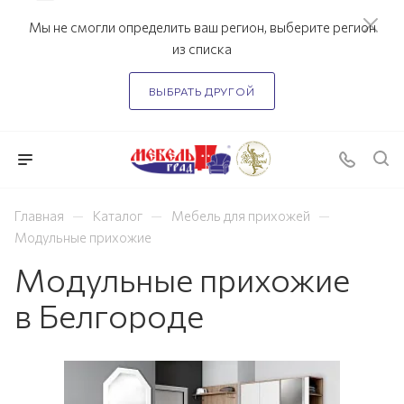
Мы не смогли определить ваш регион, выберите регион
из списка
ВЫБРАТЬ ДРУГОЙ
—
—
—
Главная
Каталог
Мебель для прихожей
Модульные прихожие
Модульные прихожие
в Белгороде