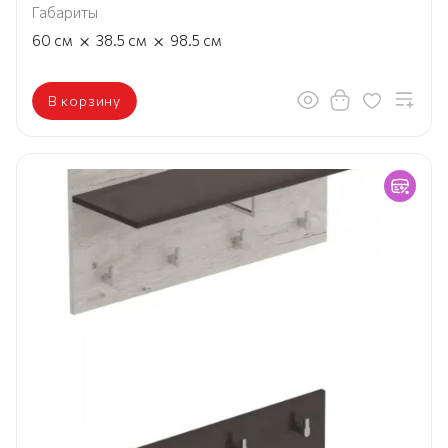
Габариты
×
×
60
см
38.5
см
98.5
см
В корзину