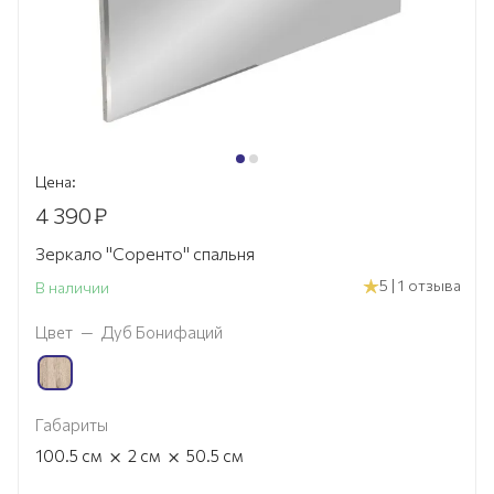
Цена:
4 390
₽
Зеркало "Соренто" спальня
5 | 1 отзыва
В наличии
Цвет
—
Дуб Бонифаций
Габариты
×
×
100.5
см
2
см
50.5
см