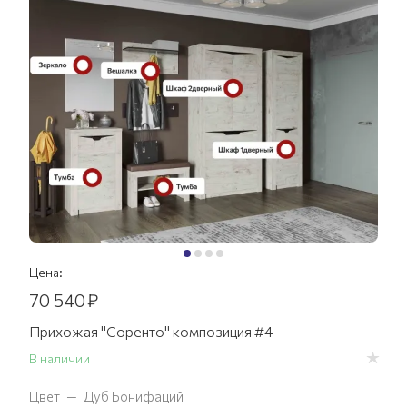
Цена:
70 540
₽
Прихожая "Соренто" композиция #4
В наличии
Цвет
—
Дуб Бонифаций