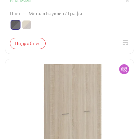
В наличии
Цвет
—
Металл Бруклин / Графит
Подробнее