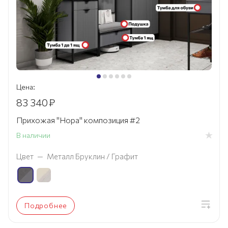
Цена:
83 340
₽
Прихожая "Нора" композиция #2
В наличии
Цвет
—
Металл Бруклин / Графит
Подробнее