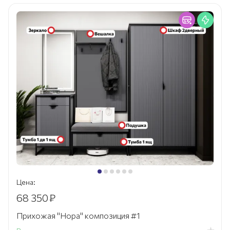
Цена:
68 350
₽
Прихожая "Нора" композиция #1