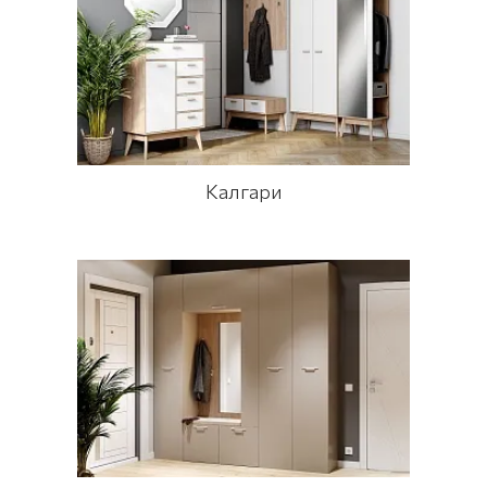
Калгари