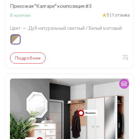
Прихожая "Калгари" композиция #3
5 | 1 отзыва
В наличии
Цвет
—
Дуб натуральный светлый / Белый матовый
Подробнее