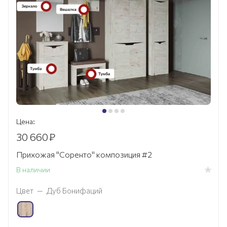
Цена:
30 660
₽
Прихожая "Соренто" композиция #2
В наличии
Цвет
—
Дуб Бонифаций