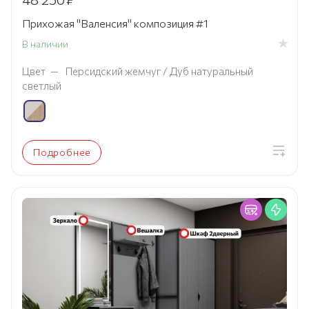
Прихожая "Валенсия" композиция #1
В наличии
Цвет
—
Персидский жемчуг / Дуб натуральный
светлый
Подробнее