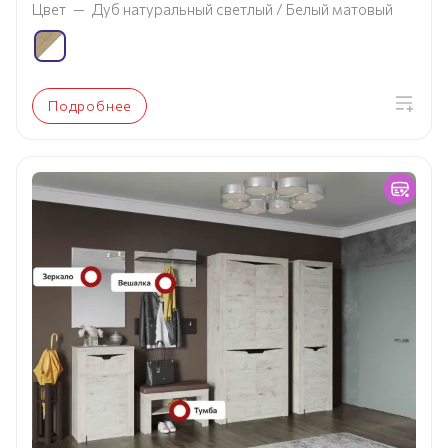
Цвет
—
Дуб натуральный светлый / Белый матовый
Подробнее