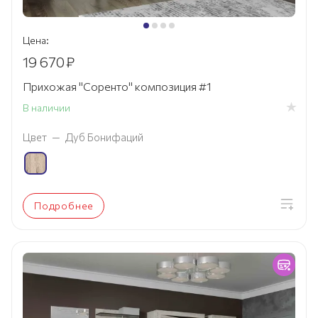
Цена:
19 670
₽
Прихожая "Соренто" композиция #1
В наличии
Цвет
—
Дуб Бонифаций
Подробнее