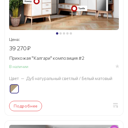
Цена:
39 270
₽
Прихожая "Калгари" композиция #2
В наличии
Цвет
—
Дуб натуральный светлый / Белый матовый
Подробнее