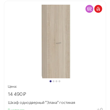
Цена:
14 490
₽
Шкаф однодверный "Элана" гостиная
0
В наличии