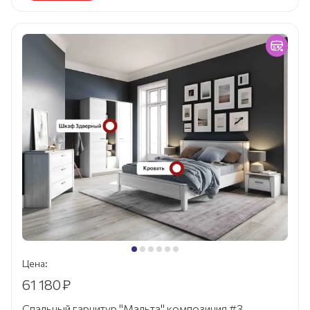
Цена:
61 180
₽
Спальный гарнитур "Мальта" композиция #3