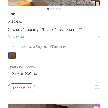
Цена:
23 680
₽
Спальный гарнитур "Глазго" композиция #1
В наличии
Цвет
—
Металл Бруклин/Таксония
Спальное место
×
140
см
200
см
Подробнее