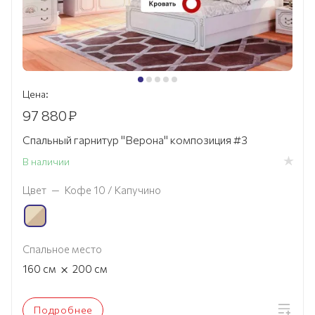
Цена:
97 880
₽
Спальный гарнитур "Верона" композиция #3
В наличии
Цвет
—
Кофе 10 / Капучино
Спальное место
×
160
см
200
см
Подробнее