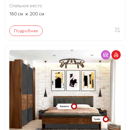
Спальное место
×
160
см
200
см
Подробнее