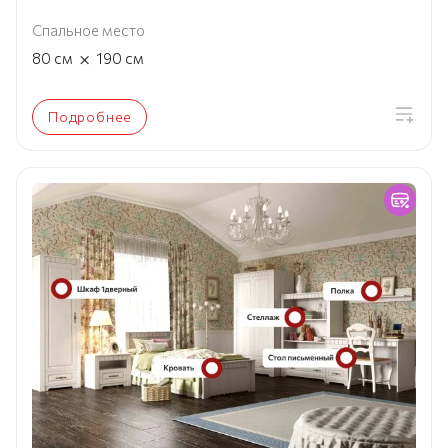
Спальное место
×
80
см
190
см
Подробнее