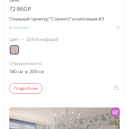
72 860
₽
Спальный гарнитур "Соренто" композиция #3
В наличии
Цвет
—
Дуб Бонифаций
Спальное место
×
140
см
200
см
Подробнее