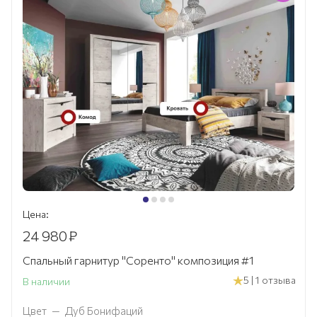
Цена:
24 980
₽
Спальный гарнитур "Соренто" композиция #1
5 | 1 отзыва
В наличии
Цвет
—
Дуб Бонифаций