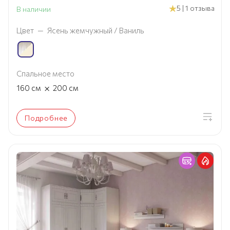
5 | 1 отзыва
В наличии
Цвет
—
Ясень жемчужный / Ваниль
Спальное место
×
160
см
200
см
Подробнее