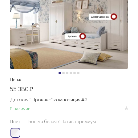
Цена:
55 380
₽
Детская "Прованс" композиция #2
В наличии
Цвет
—
Бодега белая / Патина премиум