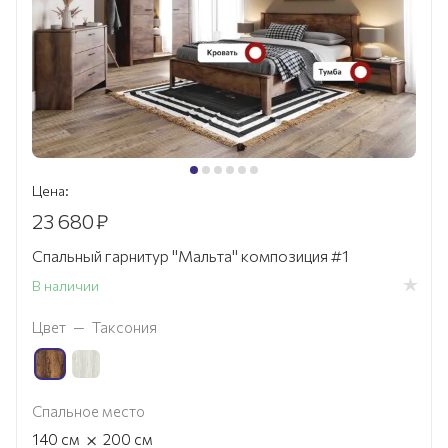
Цена:
23 680
₽
Спальный гарнитур "Мальта" композиция #1
В наличии
Цвет
—
Таксония
Спальное место
×
140
см
200
см