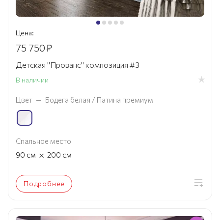
Цена:
75 750
₽
Детская "Прованс" композиция #3
В наличии
Цвет
—
Бодега белая / Патина премиум
Спальное место
×
90
см
200
см
Подробнее