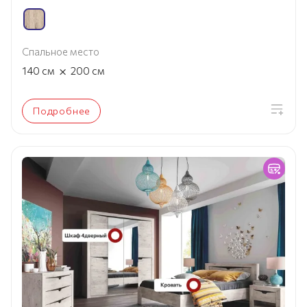
Спальное место
×
140
см
200
см
Подробнее