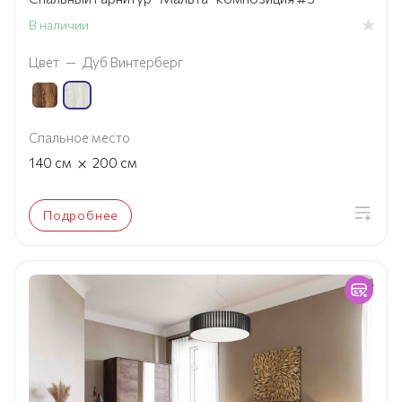
В наличии
Цвет
—
Дуб Винтерберг
Спальное место
×
140
см
200
см
Подробнее