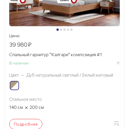
Цена:
39 980
₽
Спальный гарнитур "Калгари" композиция #1
В наличии
Цвет
—
Дуб натуральный светлый / Белый матовый
Спальное место
×
140
см
200
см
Подробнее