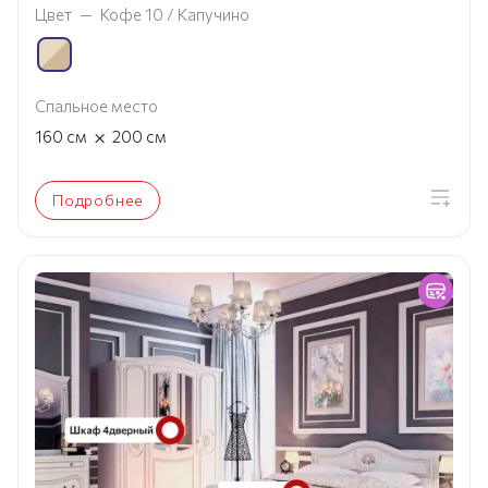
Цвет
—
Кофе 10 / Капучино
Спальное место
×
160
см
200
см
Подробнее