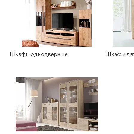
Шкафы однодверные
Шкафы дв