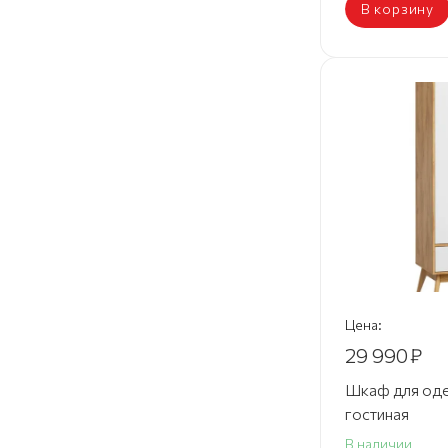
В корзину
Цена:
29 990
₽
Шкаф для оде
гостиная
В наличии