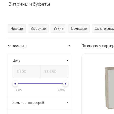
Витрины и буфеты
Низкие
Высокие
Узкие
Большие
Со стекло
По индексу сорти
ФИЛЬТР
Цена
6 590
83 680
Количество дверей