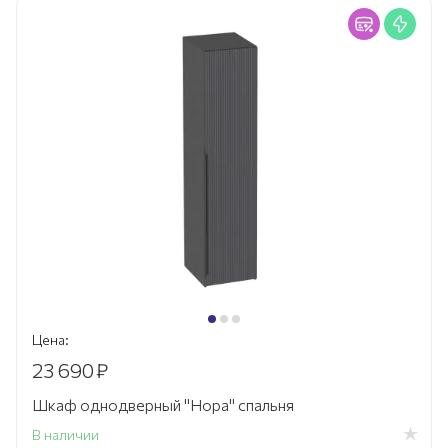
Цена:
23 690
₽
Шкаф однодверный "Нора" спальня
В наличии