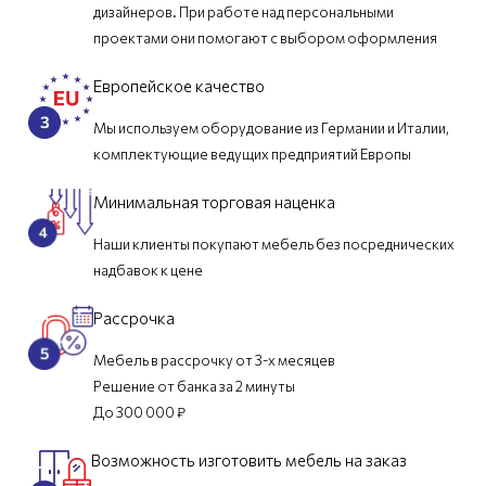
дизайнеров. При работе над персональными
проектами они помогают с выбором оформления
Европейское качество
Мы используем оборудование из Германии и Италии,
комплектующие ведущих предприятий Европы
Минимальная торговая наценка
Наши клиенты покупают мебель без посреднических
надбавок к цене
Рассрочка
Мебель в рассрочку от 3-х месяцев
Решение от банка за 2 минуты
До 300 000 ₽
Возможность изготовить мебель на заказ