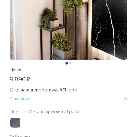
Цена:
9 890
₽
Стеллаж декоративный "Нора"
В наличии
Цвет
—
Металл Бруклин / Графит