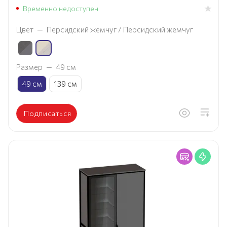
Временно недоступен
Цвет
—
Персидский жемчуг / Персидский жемчуг
Размер
—
49 см
49 см
139 см
Подписаться