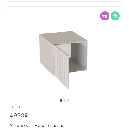
Цена:
4 890
₽
Антресоль "Нора" спальня