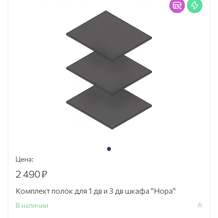
Цена:
2 490
₽
Комплект полок для 1 дв и 3 дв шкафа "Нора"
В наличии