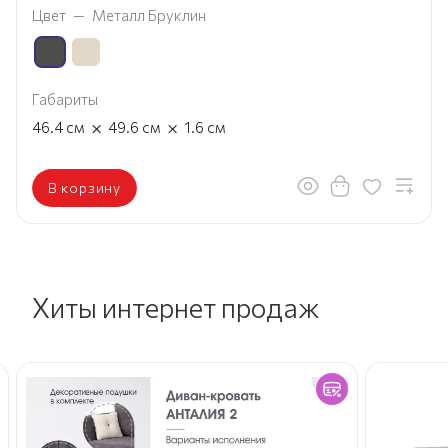
Цвет
—
Металл Бруклин
Габариты
×
×
46.4
см
49.6
см
1.6
см
В корзину
Хиты интернет продаж