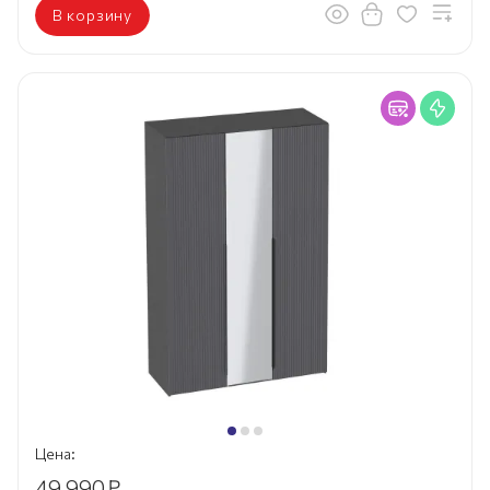
В корзину
Цена:
49 990
₽