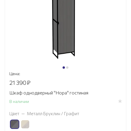
Цена:
21 390
₽
Шкаф однодверный "Нора" гостиная
В наличии
Цвет
—
Металл Бруклин / Графит