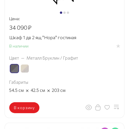
Цена:
34 090
₽
Шкаф 1 дв 2 ящ "Нора" гостиная
В наличии
Цвет
—
Металл Бруклин / Графит
Габариты
×
×
54.5
см
42.5
см
203
см
В корзину