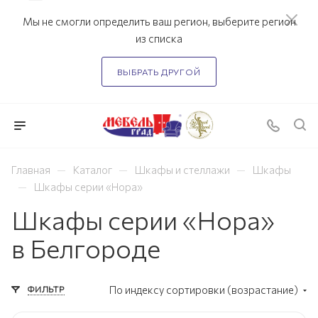
Мы не смогли определить ваш регион, выберите регион
из списка
ВЫБРАТЬ ДРУГОЙ
—
—
—
Главная
Каталог
Шкафы и стеллажи
Шкафы
—
Шкафы серии «Нора»
Шкафы серии «Нора»
в Белгороде
ФИЛЬТР
По индексу сортировки (возрастание)