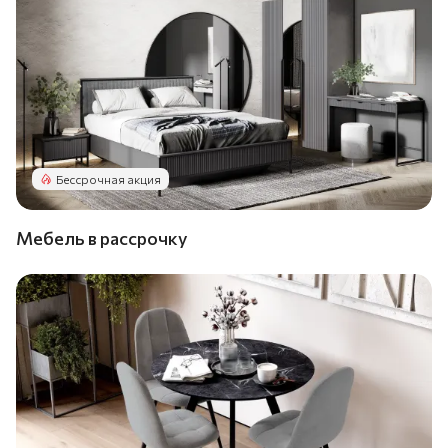
Бессрочная акция
Мебель в рассрочку