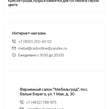
Кресла-груши, пуфы и банкетки для гостиной в сером
цвете
Интернет-магазин
+7 (800) 250-43-02
mebel@radostline@yandex.ru
Ежедневно с 9:00 до 20:00
Фирменный салон "Мебельград", пос.
Белые Берега, ул. 1 Мая, д. 30
+7 (4832) 788-875
vzmg@mebelgrad.com