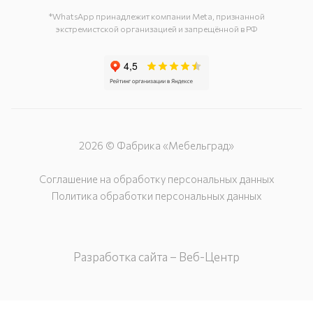
г. Белгород, ул. Донская, д. 85
*WhatsApp принадлежит компании Meta, признанной
экстремистской организацией и запрещённой в РФ
2026 © Фабрика «Мебельград»
Соглашение на обработку персональных данных
Политика обработки персональных данных
Разработка сайта – Веб-Центр