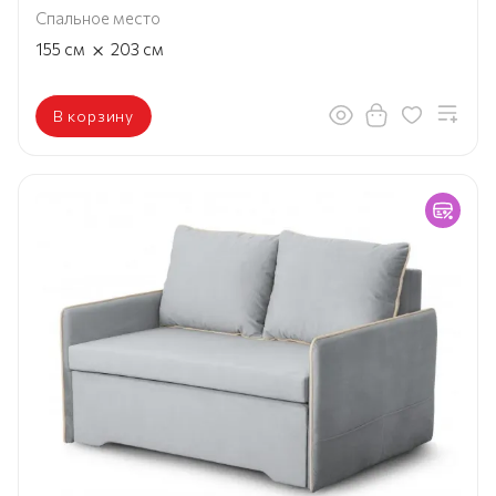
Спальное место
×
155
см
203
см
В корзину