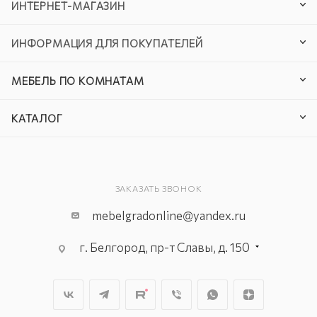
ИНТЕРНЕТ-МАГАЗИН
ИНФОРМАЦИЯ ДЛЯ ПОКУПАТЕЛЕЙ
МЕБЕЛЬ ПО КОМНАТАМ
КАТАЛОГ
ЗАКАЗАТЬ ЗВОНОК
mebelgradonline@yandex.ru
г. Белгород, пр-т Славы, д. 150
г. Белгород, ул. Константина
Заслонова, д. 169-Г
г. Белгород, пр-т Богдана
Хмельницкого, д. 137–Т