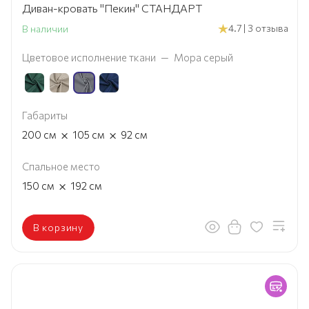
Диван-кровать "Пекин" СТАНДАРТ
4.7 | 3 отзыва
В наличии
Цветовое исполнение ткани
—
Мора серый
Габариты
×
×
200
см
105
см
92
см
Спальное место
×
150
см
192
см
В корзину