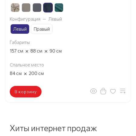
Конфигурация
—
Левый
Левый
Правый
Габариты
×
×
157
см
88
см
90
см
Спальное место
×
84
см
200
см
В корзину
Хиты интернет продаж