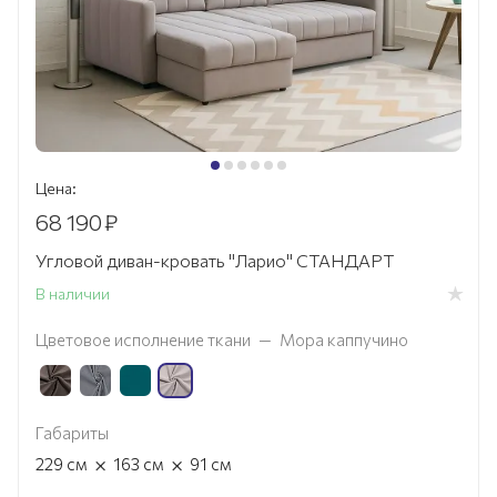
Цена:
68 190
₽
Угловой диван-кровать "Ларио" СТАНДАРТ
В наличии
Цветовое исполнение ткани
—
Мора каппучино
Габариты
×
×
229
см
163
см
91
см