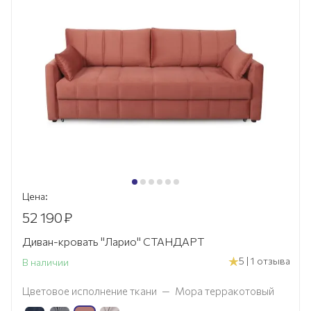
Цена:
52 190
₽
Диван-кровать "Ларио" СТАНДАРТ
5 | 1 отзыва
В наличии
Цветовое исполнение ткани
—
Мора терракотовый