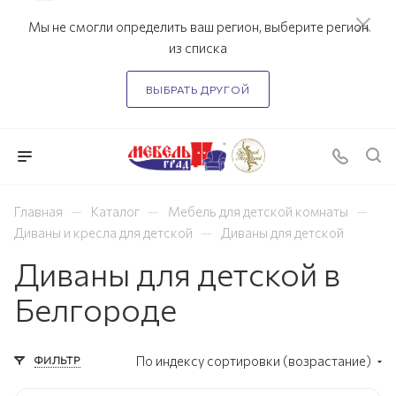
Мы не смогли определить ваш регион, выберите регион
из списка
ВЫБРАТЬ ДРУГОЙ
—
—
—
Главная
Каталог
Мебель для детской комнаты
—
Диваны и кресла для детской
Диваны для детской
Диваны для детской в
Белгороде
ФИЛЬТР
По индексу сортировки (возрастание)