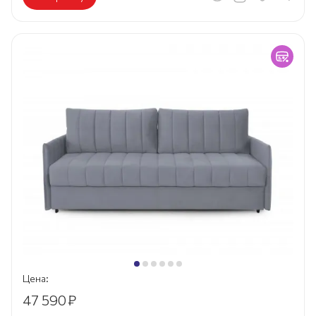
Цена:
47 590
₽