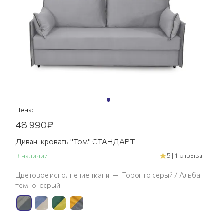
Цена:
48 990
₽
Диван-кровать "Том" СТАНДАРТ
5 | 1 отзыва
В наличии
Цветовое исполнение ткани
—
Торонто серый / Альба
темно-серый