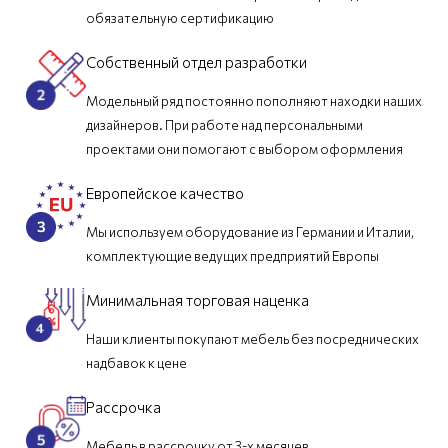
обязательную сертификацию
Собственный отдел разработки
Модельный ряд постоянно пополняют находки наших
дизайнеров. При работе над персональными
проектами они помогают с выбором оформления
Европейское качество
Мы используем оборудование из Германии и Италии,
комплектующие ведущих предприятий Европы
Минимальная торговая наценка
Наши клиенты покупают мебель без посреднических
надбавок к цене
Рассрочка
Мебель в рассрочку от 3-х месяцев