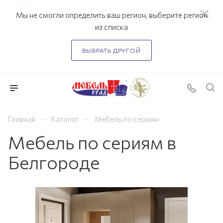
Мы не смогли определить ваш регион, выберите регион
из списка
ВЫБРАТЬ ДРУГОЙ
—
—
Главная
Каталог
Мебель по сериям
Мебель по сериям в
Белгороде