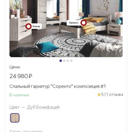
Цена:
24 980
₽
Спальный гарнитур "Соренто" композиция #1
5 | 1 отзыва
В наличии
Цвет
—
Дуб Бонифаций
Спальное место