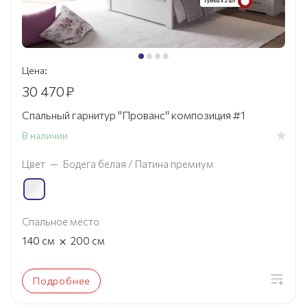
Цена:
30 470
₽
Спальный гарнитур "Прованс" композиция #1
В наличии
Цвет
—
Бодега белая / Патина премиум
Спальное место
×
140
см
200
см
Подробнее