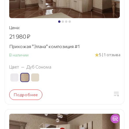
Цена:
21 980
₽
Прихожая "Элана" композиция #1
5 | 1 отзыва
В наличии
Цвет
—
Дуб Сонома
Подробнее