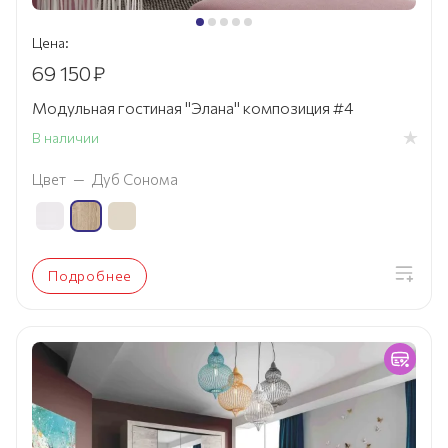
Цена:
69 150
₽
Модульная гостиная "Элана" композиция #4
В наличии
Цвет
—
Дуб Сонома
Подробнее