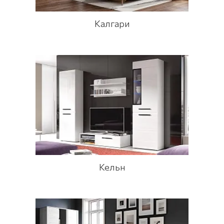
Калгари
Кельн