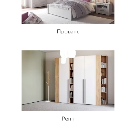
Прованс
Ренн