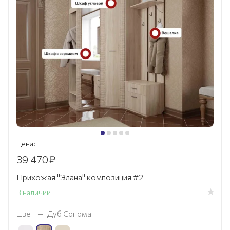
Цена:
39 470
₽
Прихожая "Элана" композиция #2
В наличии
Цвет
—
Дуб Сонома