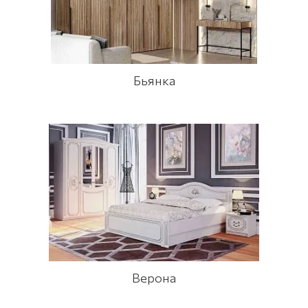
Бьянка
Верона