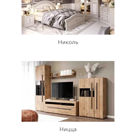
Николь
Ницца