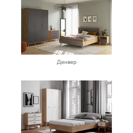
Денвер