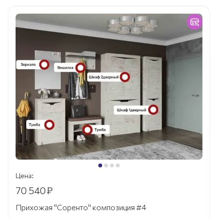
Цена:
70 540
₽
Прихожая "Соренто" композиция #4