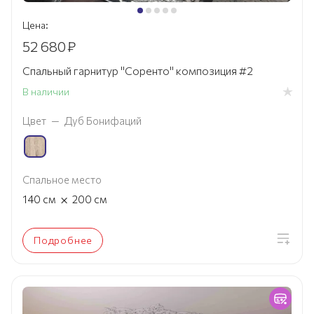
Цена:
52 680
₽
Спальный гарнитур "Соренто" композиция #2
В наличии
Цвет
—
Дуб Бонифаций
Спальное место
×
140
см
200
см
Подробнее