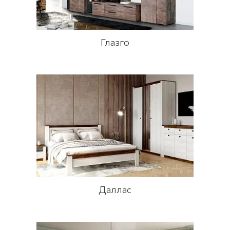
Глазго
Даллас