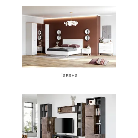
Гавана