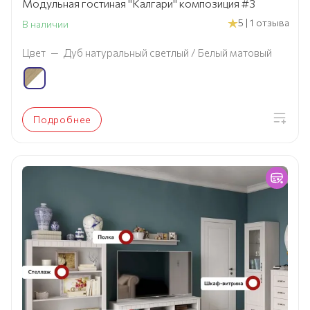
Модульная гостиная "Калгари" композиция #3
5 | 1 отзыва
В наличии
Цвет
—
Дуб натуральный светлый / Белый матовый
Подробнее