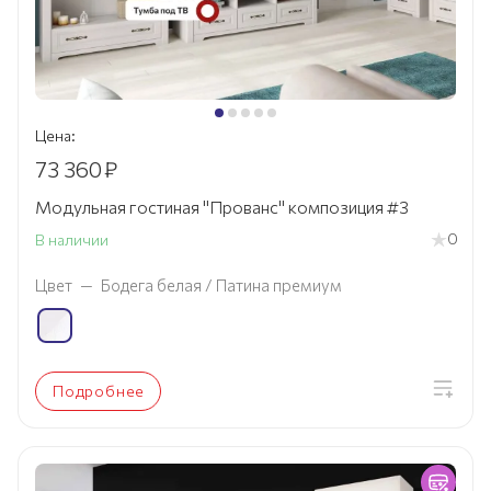
Цена:
73 360
₽
Модульная гостиная "Прованс" композиция #3
0
В наличии
Цвет
—
Бодега белая / Патина премиум
Подробнее