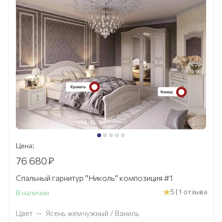
Цена:
76 680
₽
Спальный гарнитур "Николь" композиция #1
5 | 1 отзыва
В наличии
Цвет
—
Ясень жемчужный / Ваниль