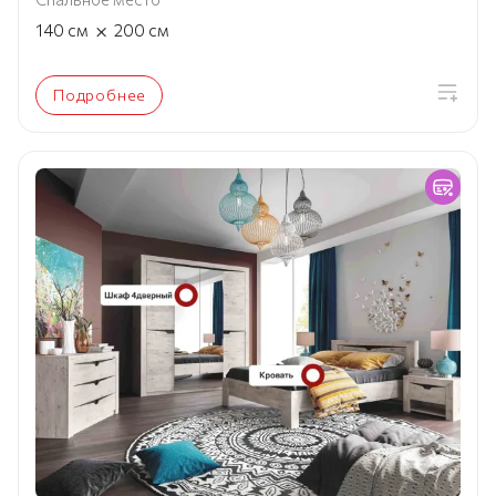
×
140
см
200
см
Подробнее