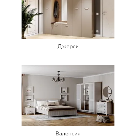
Джерси
Валенсия