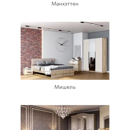
Манхэттен
Мишель