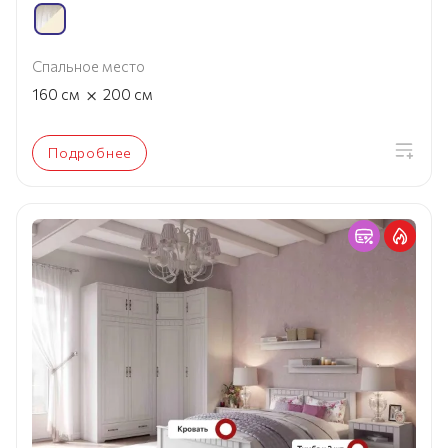
Спальное место
×
160
см
200
см
Подробнее