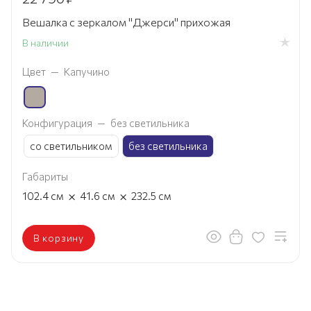
Вешалка с зеркалом "Джерси" прихожая
В наличии
Цвет
—
Капучино
Конфигурация
—
без светильника
со светильником
без светильника
Габариты
×
×
102.4
см
41.6
см
232.5
см
В корзину