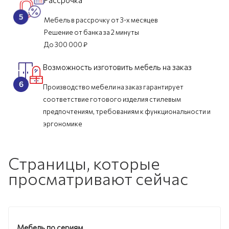
Мебель в рассрочку от 3-х месяцев
Решение от банка за 2 минуты
До 300 000 ₽
Возможность изготовить мебель на заказ
Производство мебели на заказ гарантирует
соответствие готового изделия стилевым
предпочтениям, требованиям к функциональности и
эргономике
Страницы, которые
просматривают сейчас
Мебель по сериям