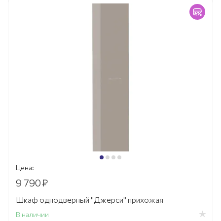
Цена:
9 790
₽
Шкаф однодверный "Джерси" прихожая
В наличии