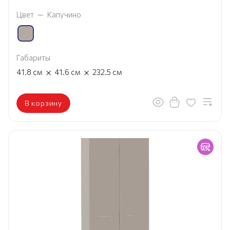
Цвет
—
Капучино
Габариты
×
×
41.8
см
41.6
см
232.5
см
В корзину