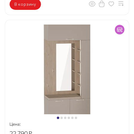
В корзину
Цена:
22 790
₽