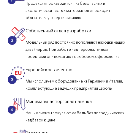
Продукция производится из безопасных и
экологически чистых материалов и проходит
обязательную сертификацию
Собственный отдел разработки
Модельный ряд постоянно пополняют находки наших
дизайнеров. При работе над персональными
проектами они помогают с выбором оформления
Европейское качество
Мы используем оборудование из Германии и Италии,
комплектующие ведущих предприятий Европы
Минимальная торговая наценка
Наши клиенты покупают мебель без посреднических
надбавок к цене
Рассрочка