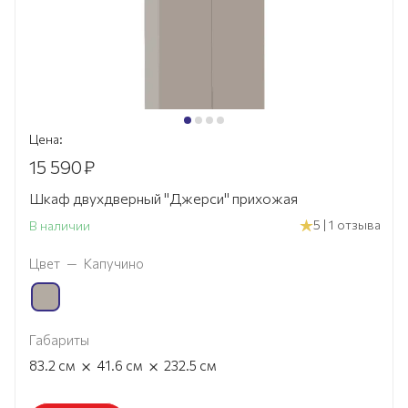
Цена:
15 590
₽
Шкаф двухдверный "Джерси" прихожая
5 | 1 отзыва
В наличии
Цвет
—
Капучино
Габариты
×
×
83.2
см
41.6
см
232.5
см