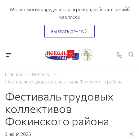
Мы не смогли определить ваш регион, выберите регион
из списка
ВЫБРАТЬ ДРУГОЙ
—
—
Главная
Новости
Фестиваль трудовых коллективов Фокинского района
Фестиваль трудовых
коллективов
Фокинского района
3 июня 2025