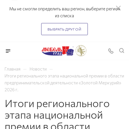
Мы не смогли определить ваш регион, выберите регион
из списка
ВЫБРАТЬ ДРУГОЙ
—
—
Главная
Новости
Итоги регионального этапа национальной премии в области
предпринимательской деятельности «Золотой Меркурий»
2026 г.
Итоги регионального
этапа национальной
премии в области